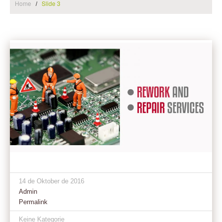
Home
Slide 3
14 de Oktober de 2016
Admin
Permalink
Keine Kategorie