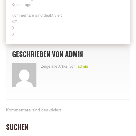
Keine Tags
Kommentare sind deaktiviert
321
0
0
GESCHRIEBEN VON
ADMIN
admin
Zeige alle Artikel von:
Kommentare sind deaktiviert
SUCHEN