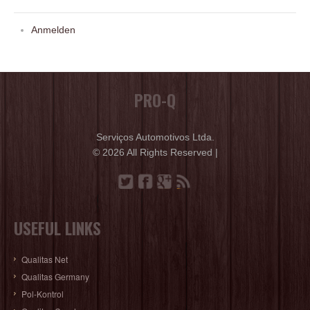
Anmelden
PRO-Q
Serviços Automotivos Ltda.
© 2026 All Rights Reserved |
USEFUL LINKS
Qualitas Net
Qualitas Germany
Pol-Kontrol